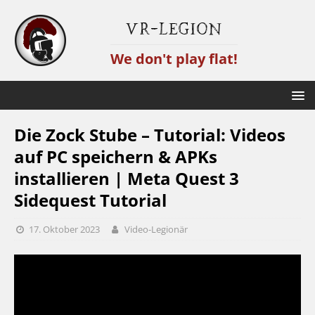
VR-Legion
We don't play flat!
Die Zock Stube – Tutorial: Videos
auf PC speichern & APKs
installieren | Meta Quest 3
Sidequest Tutorial
17. Oktober 2023
Video-Legionär