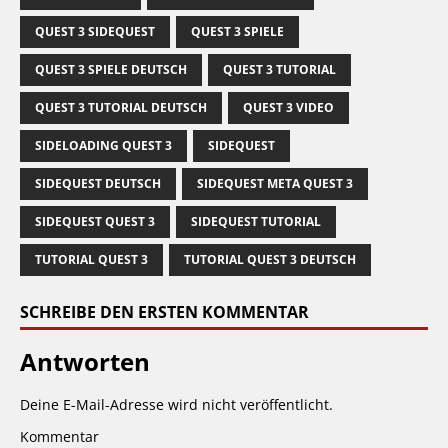
QUEST 3 SIDEQUEST
QUEST 3 SPIELE
QUEST 3 SPIELE DEUTSCH
QUEST 3 TUTORIAL
QUEST 3 TUTORIAL DEUTSCH
QUEST 3 VIDEO
SIDELOADING QUEST 3
SIDEQUEST
SIDEQUEST DEUTSCH
SIDEQUEST META QUEST 3
SIDEQUEST QUEST 3
SIDEQUEST TUTORIAL
TUTORIAL QUEST 3
TUTORIAL QUEST 3 DEUTSCH
SCHREIBE DEN ERSTEN KOMMENTAR
Antworten
Deine E-Mail-Adresse wird nicht veröffentlicht.
Kommentar