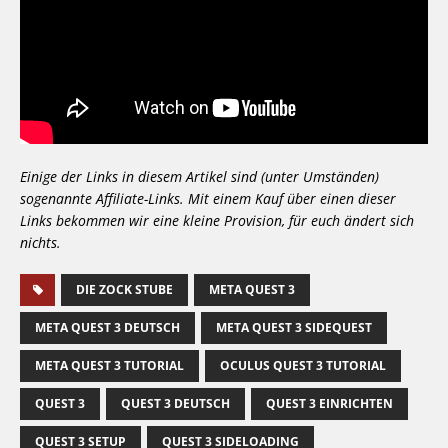
Einige der Links in diesem Artikel sind (unter Umständen)
sogenannte Affiliate-Links. Mit einem Kauf über einen dieser
Links bekommen wir eine kleine Provision, für euch ändert sich
nichts.
DIE ZOCK STUBE
META QUEST 3
META QUEST 3 DEUTSCH
META QUEST 3 SIDEQUEST
META QUEST 3 TUTORIAL
OCULUS QUEST 3 TUTORIAL
QUEST 3
QUEST 3 DEUTSCH
QUEST 3 EINRICHTEN
QUEST 3 SETUP
QUEST 3 SIDELOADING