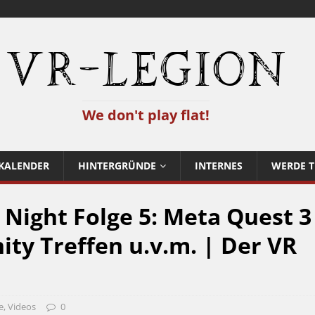
VR-Legion
We don't play flat!
KALENDER
HINTERGRÜNDE
INTERNES
WERDE T
 Night Folge 5: Meta Quest 3
ty Treffen u.v.m. | Der VR
e
,
Videos
0