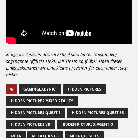
Einige der Links in diesem Artikel sind (unter Umständen)
sogenannte Affiliate-Links. Mit einem Kauf über einen dieser
Links bekommen wir eine kleine Provision, für euch ändert sich
nichts.
GAMINGLADYNICI
HIDDEN PICTURES
HIDDEN PICTURES MIXED REALITY
HIDDEN PICTURES QUEST 3
HIDDEN PICTURES QUEST 3S
HIDDEN PICTURES VR
HIDDEN PICTURES: AGENT Q
META
META QUEST 3
META QUEST 3 S