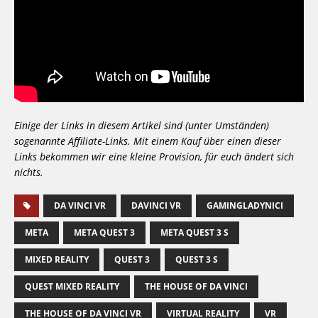
Einige der Links in diesem Artikel sind (unter Umständen)
sogenannte Affiliate-Links. Mit einem Kauf über einen dieser
Links bekommen wir eine kleine Provision, für euch ändert sich
nichts.
DA VINCI VR
DAVINCI VR
GAMINGLADYNICI
META
META QUEST 3
META QUEST 3 S
MIXED REALITY
QUEST 3
QUEST 3 S
QUEST MIXED REALITY
THE HOUSE OF DA VINCI
THE HOUSE OF DA VINCI VR
VIRTUAL REALITY
VR