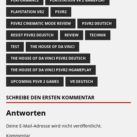
PERFORMANCE
PLAYSTATION VR 2 GAMEPLAY
PLAYSTATION VR2
PSVR2
PSVR2 CINEMATIC MODE REVIEW
PSVR2 DEUTSCH
RESIST PSVR2 DEUSTCH
REVIEW
TECHNIK
TEST
THE HOUSE OF DA VINCI
THE HOUSE OF DA VINCI PSVR2 DEUTSCH
THE HOUSE OF DA VINCI PSVR2 HGAMEPLAY
UPCOMING PSVR 2 GAMES
VR DEUTSCH
SCHREIBE DEN ERSTEN KOMMENTAR
Antworten
Deine E-Mail-Adresse wird nicht veröffentlicht.
Kommentar