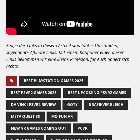
Einige der Links in diesem Artikel sind (unter Umständen)
sogenannte Affiliate-Links. Mit einem Kauf über einen dieser
Links bekommen wir eine kleine Provision, für euch ändert sich
nichts.
BEST PLAYSTATION GAMES 2025
BEST PSVR2 GAMES 2025
BEST UPCOMING PSVR2 GAMES
DA VINCI PSVR2 REVIEW
GOTY
GRAFIKVERGLEICH
META QUEST 3S
MO FUN VR
NEW VR GAMES COMING OUT
PCVR