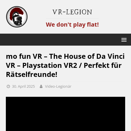
VR-Legion
We don't play flat!
mo fun VR – The House of Da Vinci
VR – Playstation VR2 / Perfekt für
Rätselfreunde!
30. April 2025
Video-Legionär