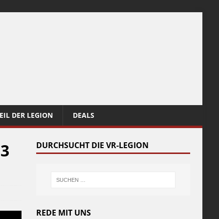
EIL DER LEGION
DEALS
 3
DURCHSUCHT DIE VR-LEGION
REDE MIT UNS