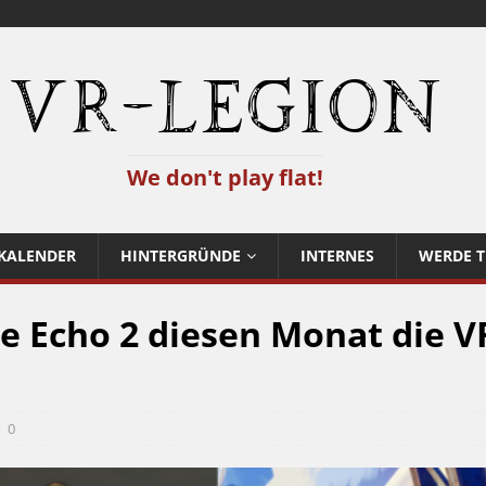
VR-Legion
We don't play flat!
KALENDER
HINTERGRÜNDE
INTERNES
WERDE T
e Echo 2 diesen Monat die V
0