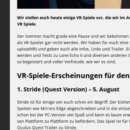
Wir stellen euch heute einige VR-Spiele vor, die wir i
VR Spiele.
Der Sommer macht grade eine Pause und wir bekommen en
als VR-Spieler gar nicht werden. Wir haben für euch eine 
uploadVR) und geben euch alle Infos, Links und Trailer. E
werden und Tests zu Lone Echo II und diversen anderen S
so begeistert und voller Vorfreude, wie wir es sind.
VR-Spiele-Erscheinungen für de
1. Stride (Quest Version) – 5. August
Stride ist für einige von euch schon ein Begriff. Der bi
Spielen wie Mirrors Edge abgeschrieben und in die virtuel
schon bei der PC-Version viel Spaß und kann es kaum erw
von Plattform zu Plattform zu befördern. Das Spiel ist für
Oculus Quest Trailer zu Stride.