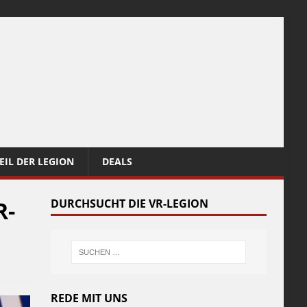
EIL DER LEGION
DEALS
R-
DURCHSUCHT DIE VR-LEGION
REDE MIT UNS