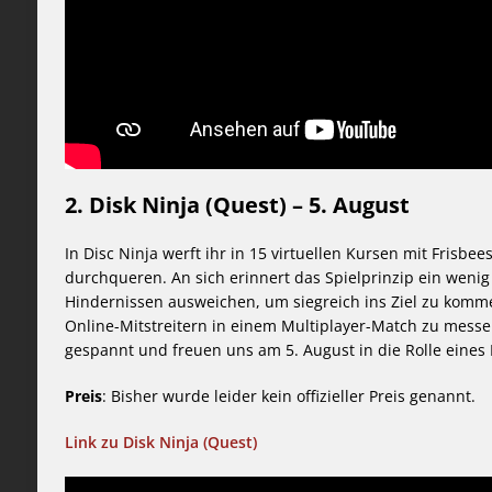
2. Disk Ninja (Quest) – 5. August
In Disc Ninja werft ihr in 15 virtuellen Kursen mit Frisb
durchqueren. An sich erinnert das Spielprinzip ein weni
Hindernissen ausweichen, um siegreich ins Ziel zu komme
Online-Mitstreitern in einem Multiplayer-Match zu mess
gespannt und freuen uns am 5. August in die Rolle eines 
Preis
: Bisher wurde leider kein offizieller Preis genannt.
Link zu Disk Ninja (Quest)