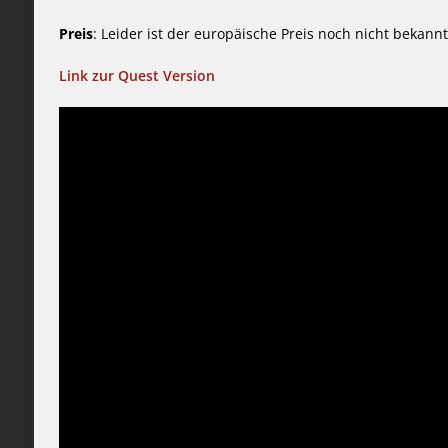
Preis
: Leider ist der europäische Preis noch nicht bekann
Link zur Quest Version