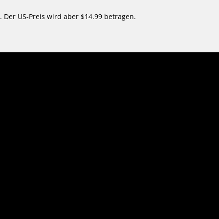
t. Der US-Preis wird aber $14.99 betragen.