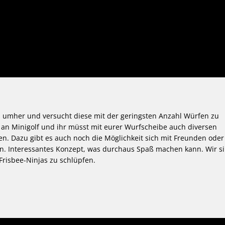
ees umher und versucht diese mit der geringsten Anzahl Würfen zu
g an Minigolf und ihr müsst mit eurer Wurfscheibe auch diversen
n. Dazu gibt es auch noch die Möglichkeit sich mit Freunden oder
en. Interessantes Konzept, was durchaus Spaß machen kann. Wir s
Frisbee-Ninjas zu schlüpfen.