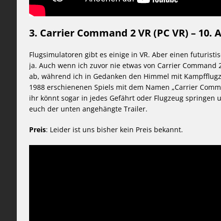
3. Carrier Command 2 VR (PC VR) – 10. 
Flugsimulatoren gibt es einige in VR. Aber einen futuristi
ja. Auch wenn ich zuvor nie etwas von Carrier Command 
ab, während ich in Gedanken den Himmel mit Kampfflugze
1988 erschienenen Spiels mit dem Namen „Carrier Comman
ihr könnt sogar in jedes Gefährt oder Flugzeug springen 
euch der unten angehängte Trailer.
Preis
: Leider ist uns bisher kein Preis bekannt.