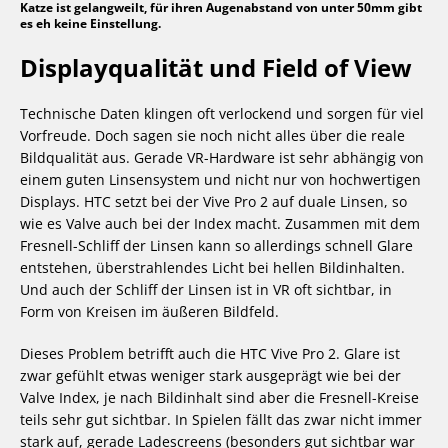
Katze ist gelangweilt, für ihren Augenabstand von unter 50mm gibt
es eh keine Einstellung.
Displayqualität und Field of View
Technische Daten klingen oft verlockend und sorgen für viel
Vorfreude. Doch sagen sie noch nicht alles über die reale
Bildqualität aus. Gerade VR-Hardware ist sehr abhängig von
einem guten Linsensystem und nicht nur von hochwertigen
Displays. HTC setzt bei der Vive Pro 2 auf duale Linsen, so
wie es Valve auch bei der Index macht. Zusammen mit dem
Fresnell-Schliff der Linsen kann so allerdings schnell Glare
entstehen, überstrahlendes Licht bei hellen Bildinhalten.
Und auch der Schliff der Linsen ist in VR oft sichtbar, in
Form von Kreisen im äußeren Bildfeld.
Dieses Problem betrifft auch die HTC Vive Pro 2. Glare ist
zwar gefühlt etwas weniger stark ausgeprägt wie bei der
Valve Index, je nach Bildinhalt sind aber die Fresnell-Kreise
teils sehr gut sichtbar. In Spielen fällt das zwar nicht immer
stark auf, gerade Ladescreens (besonders gut sichtbar war