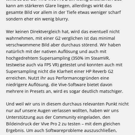
kann am stärkeren Glare liegen, allerdings wirkt das
gesamte Bild vor allem in der Tiefe etwas weniger scharf
sondern eher ein wenig blurry.
Wer keinen Direktvergleich hat, wird das eventuell nicht
wahrnehmen, mit einer G2 verglichen ist das minimal
verschwommene Bild aber durchaus störend. Wir haben
natürlich mit der nativen Auflösung und auch mit
hochgedrehtem Supersampling (350% im SteamVR,
testweise auch via FPS VR) getestet und konnten auch mit
Supersampling nicht die Klarheit einer HP Reverb G2
erreichen. Nutzt ihr aus Performancegründen eine
niedrigere Auflösung, die Vive-Software bietet davon
mehrere in Presets an, wird es sogar deutlich matschiger.
Und weil wir uns in diesem durchaus relevanten Punkt nicht
nur auf unsere Augen verlassen wollten, haben wir uns
Unterstützung aus der Community eingeladen, den
Bildeindruck der Vive Pro 2 zu testen – mit dem gleichen
Ergebnis. Um auch Softwareprobleme auszuschließen,