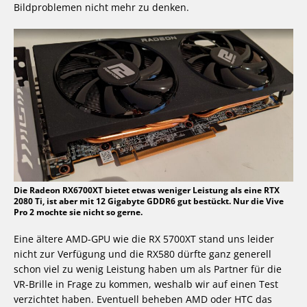
Bildproblemen nicht mehr zu denken.
Die Radeon RX6700XT bietet etwas weniger Leistung als eine RTX
2080 Ti, ist aber mit 12 Gigabyte GDDR6 gut bestückt. Nur die Vive
Pro 2 mochte sie nicht so gerne.
Eine ältere AMD-GPU wie die RX 5700XT stand uns leider
nicht zur Verfügung und die RX580 dürfte ganz generell
schon viel zu wenig Leistung haben um als Partner für die
VR-Brille in Frage zu kommen, weshalb wir auf einen Test
verzichtet haben. Eventuell beheben AMD oder HTC das