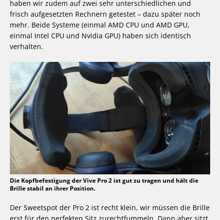
haben wir zudem auf zwei sehr unterschiedlichen und
frisch aufgesetzten Rechnern getestet – dazu später noch
mehr. Beide Systeme (einmal AMD CPU und AMD GPU,
einmal Intel CPU und Nvidia GPU) haben sich identisch
verhalten.
Die Kopfbefestigung der Vive Pro 2 ist gut zu tragen und hält die
Brille stabil an ihrer Position.
Der Sweetspot der Pro 2 ist recht klein, wir müssen die Brille
erst für den perfekten Sitz zurechtfummeln. Dann aber sitzt