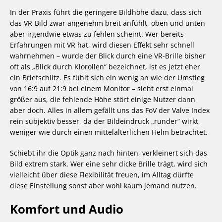
In der Praxis führt die geringere Bildhöhe dazu, dass sich
das VR-Bild zwar angenehm breit anfühlt, oben und unten
aber irgendwie etwas zu fehlen scheint. Wer bereits
Erfahrungen mit VR hat, wird diesen Effekt sehr schnell
wahrnehmen – wurde der Blick durch eine VR-Brille bisher
oft als „Blick durch Klorollen“ bezeichnet, ist es jetzt eher
ein Briefschlitz. Es fühlt sich ein wenig an wie der Umstieg
von 16:9 auf 21:9 bei einem Monitor – sieht erst einmal
größer aus, die fehlende Höhe stört einige Nutzer dann
aber doch. Alles in allem gefällt uns das FoV der Valve Index
rein subjektiv besser, da der Bildeindruck „runder“ wirkt,
weniger wie durch einen mittelalterlichen Helm betrachtet.
Schiebt ihr die Optik ganz nach hinten, verkleinert sich das
Bild extrem stark. Wer eine sehr dicke Brille trägt, wird sich
vielleicht über diese Flexibilität freuen, im Alltag dürfte
diese Einstellung sonst aber wohl kaum jemand nutzen.
Komfort und Audio