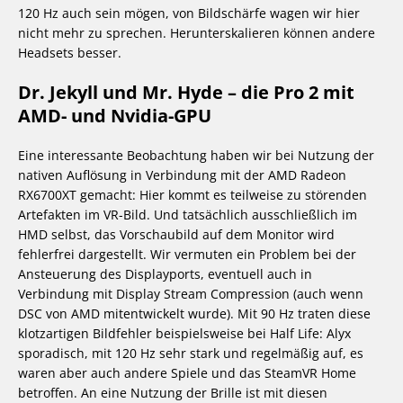
120 Hz auch sein mögen, von Bildschärfe wagen wir hier
nicht mehr zu sprechen. Herunterskalieren können andere
Headsets besser.
Dr. Jekyll und Mr. Hyde – die Pro 2 mit
AMD- und Nvidia-GPU
Eine interessante Beobachtung haben wir bei Nutzung der
nativen Auflösung in Verbindung mit der AMD Radeon
RX6700XT gemacht: Hier kommt es teilweise zu störenden
Artefakten im VR-Bild. Und tatsächlich ausschließlich im
HMD selbst, das Vorschaubild auf dem Monitor wird
fehlerfrei dargestellt. Wir vermuten ein Problem bei der
Ansteuerung des Displayports, eventuell auch in
Verbindung mit Display Stream Compression (auch wenn
DSC von AMD mitentwickelt wurde). Mit 90 Hz traten diese
klotzartigen Bildfehler beispielsweise bei Half Life: Alyx
sporadisch, mit 120 Hz sehr stark und regelmäßig auf, es
waren aber auch andere Spiele und das SteamVR Home
betroffen. An eine Nutzung der Brille ist mit diesen