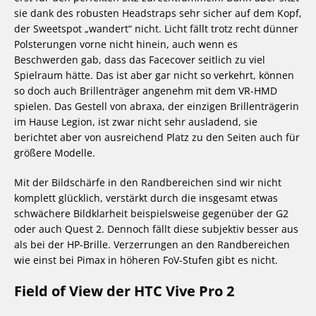
sie dank des robusten Headstraps sehr sicher auf dem Kopf,
der Sweetspot „wandert“ nicht. Licht fällt trotz recht dünner
Polsterungen vorne nicht hinein, auch wenn es
Beschwerden gab, dass das Facecover seitlich zu viel
Spielraum hätte. Das ist aber gar nicht so verkehrt, können
so doch auch Brillenträger angenehm mit dem VR-HMD
spielen. Das Gestell von abraxa, der einzigen Brillenträgerin
im Hause Legion, ist zwar nicht sehr ausladend, sie
berichtet aber von ausreichend Platz zu den Seiten auch für
größere Modelle.
Mit der Bildschärfe in den Randbereichen sind wir nicht
komplett glücklich, verstärkt durch die insgesamt etwas
schwächere Bildklarheit beispielsweise gegenüber der G2
oder auch Quest 2. Dennoch fällt diese subjektiv besser aus
als bei der HP-Brille. Verzerrungen an den Randbereichen
wie einst bei Pimax in höheren FoV-Stufen gibt es nicht.
Field of View der HTC Vive Pro 2