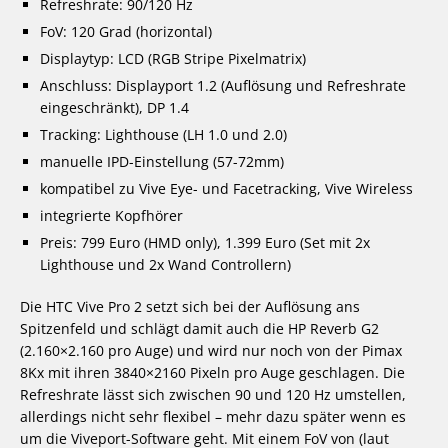
Refreshrate: 90/120 Hz
FoV: 120 Grad (horizontal)
Displaytyp: LCD (RGB Stripe Pixelmatrix)
Anschluss: Displayport 1.2 (Auflösung und Refreshrate
eingeschränkt), DP 1.4
Tracking: Lighthouse (LH 1.0 und 2.0)
manuelle IPD-Einstellung (57-72mm)
kompatibel zu Vive Eye- und Facetracking, Vive Wireless
integrierte Kopfhörer
Preis: 799 Euro (HMD only), 1.399 Euro (Set mit 2x
Lighthouse und 2x Wand Controllern)
Die HTC Vive Pro 2 setzt sich bei der Auflösung ans
Spitzenfeld und schlägt damit auch die HP Reverb G2
(2.160×2.160 pro Auge) und wird nur noch von der Pimax
8Kx mit ihren 3840×2160 Pixeln pro Auge geschlagen. Die
Refreshrate lässt sich zwischen 90 und 120 Hz umstellen,
allerdings nicht sehr flexibel – mehr dazu später wenn es
um die Viveport-Software geht. Mit einem FoV von (laut