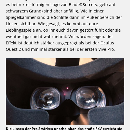
es beim kreisförmigen Logo von Blade&Sorcery, gelb auf
schwarzem Grund) sind aber anfällig. Wie in einer
Spiegelkammer sind die Schliffe dann im Außenbereich der
Linsen sichtbar. Wie gesagt, es kommt auf eure
Lieblingsspiele an, ob ihr euch davon gestört fühlt oder sie
eventuell gar nicht wahrnehmt. Wir würden sagen, der
Effekt ist deutlich stärker ausgeprägt als bei der Oculus
Quest 2 und minimal stärker als bei der ersten Vive Pro.
Die Linsen der Pro 2 wirken unscheinbar, das große FoV erreicht sie