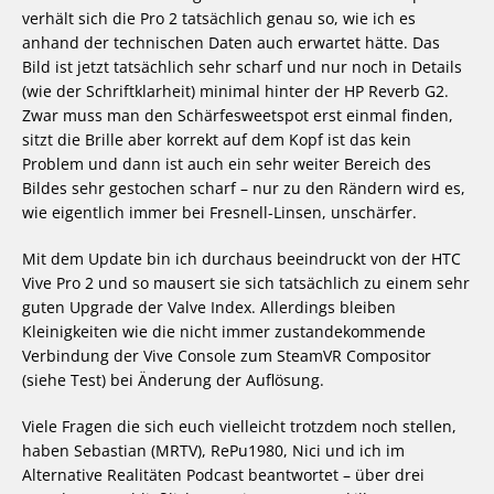
verhält sich die Pro 2 tatsächlich genau so, wie ich es
anhand der technischen Daten auch erwartet hätte. Das
Bild ist jetzt tatsächlich sehr scharf und nur noch in Details
(wie der Schriftklarheit) minimal hinter der HP Reverb G2.
Zwar muss man den Schärfesweetspot erst einmal finden,
sitzt die Brille aber korrekt auf dem Kopf ist das kein
Problem und dann ist auch ein sehr weiter Bereich des
Bildes sehr gestochen scharf – nur zu den Rändern wird es,
wie eigentlich immer bei Fresnell-Linsen, unschärfer.
Mit dem Update bin ich durchaus beeindruckt von der HTC
Vive Pro 2 und so mausert sie sich tatsächlich zu einem sehr
guten Upgrade der Valve Index. Allerdings bleiben
Kleinigkeiten wie die nicht immer zustandekommende
Verbindung der Vive Console zum SteamVR Compositor
(siehe Test) bei Änderung der Auflösung.
Viele Fragen die sich euch vielleicht trotzdem noch stellen,
haben Sebastian (MRTV), RePu1980, Nici und ich im
Alternative Realitäten Podcast beantwortet – über drei