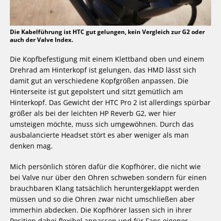
Die Kabelführung ist HTC gut gelungen, kein Vergleich zur G2 oder
auch der Valve Index.
Die Kopfbefestigung mit einem Klettband oben und einem
Drehrad am Hinterkopf ist gelungen, das HMD lässt sich
damit gut an verschiedene Kopfgrößen anpassen. Die
Hinterseite ist gut gepolstert und sitzt gemütlich am
Hinterkopf. Das Gewicht der HTC Pro 2 ist allerdings spürbar
größer als bei der leichten HP Reverb G2, wer hier
umsteigen möchte, muss sich umgewöhnen. Durch das
ausbalancierte Headset stört es aber weniger als man
denken mag.
Mich persönlich stören dafür die Kopfhörer, die nicht wie
bei Valve nur über den Ohren schweben sondern für einen
brauchbaren Klang tatsächlich heruntergeklappt werden
müssen und so die Ohren zwar nicht umschließen aber
immerhin abdecken. Die Kopfhörer lassen sich in ihrer
Position dabei flexibel anpassen und für Fans eigener