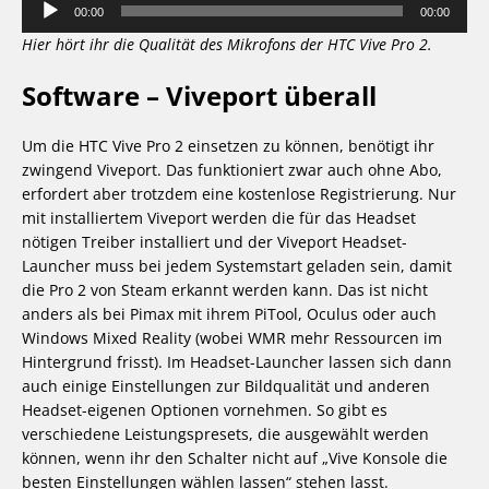
00:00
00:00
Player
Hier hört ihr die Qualität des Mikrofons der HTC Vive Pro 2.
Software – Viveport überall
Um die HTC Vive Pro 2 einsetzen zu können, benötigt ihr
zwingend Viveport. Das funktioniert zwar auch ohne Abo,
erfordert aber trotzdem eine kostenlose Registrierung. Nur
mit installiertem Viveport werden die für das Headset
nötigen Treiber installiert und der Viveport Headset-
Launcher muss bei jedem Systemstart geladen sein, damit
die Pro 2 von Steam erkannt werden kann. Das ist nicht
anders als bei Pimax mit ihrem PiTool, Oculus oder auch
Windows Mixed Reality (wobei WMR mehr Ressourcen im
Hintergrund frisst). Im Headset-Launcher lassen sich dann
auch einige Einstellungen zur Bildqualität und anderen
Headset-eigenen Optionen vornehmen. So gibt es
verschiedene Leistungspresets, die ausgewählt werden
können, wenn ihr den Schalter nicht auf „Vive Konsole die
besten Einstellungen wählen lassen“ stehen lasst.