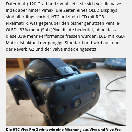
Datenblatt) 120 Grad horizontal setzt sie sich vor die Valve
Index aber hinter Pimax. Die Zeiten eines OLED-Displays
sind allerdings vorbei, HTC nutzt ein LCD mit RGB-
Pixelmatrix, was gegenüber den bisher genutzten Pentile-
OLEDs 33% mehr (Sub-)Pixeldichte bedeutet, ohne dass
diese 33% mehr Performance fressen würden. LCD mit RGB-
Matrix ist aktuell der gängige Standard und wird auch bei
der Reverb G2 und der Valve Index eingesetzt.
Die HTC Vive Pro 2 wirkt wie eine Mischung aus Vive und Vive Pro,