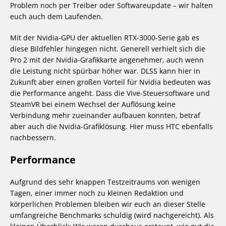
Problem noch per Treiber oder Softwareupdate – wir halten
euch auch dem Laufenden.
Mit der Nvidia-GPU der aktuellen RTX-3000-Serie gab es
diese Bildfehler hingegen nicht. Generell verhielt sich die
Pro 2 mit der Nvidia-Grafikkarte angenehmer, auch wenn
die Leistung nicht spürbar höher war. DLSS kann hier in
Zukunft aber einen großen Vorteil für Nvidia bedeuten was
die Performance angeht. Dass die Vive-Steuersoftware und
SteamVR bei einem Wechsel der Auflösung keine
Verbindung mehr zueinander aufbauen konnten, betraf
aber auch die Nvidia-Grafiklösung. Hier muss HTC ebenfalls
nachbessern.
Performance
Aufgrund des sehr knappen Testzeitraums von wenigen
Tagen, einer immer noch zu kleinen Redaktion und
körperlichen Problemen bleiben wir euch an dieser Stelle
umfangreiche Benchmarks schuldig (wird nachgereicht). Als