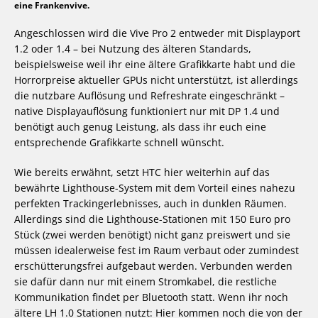
eine Frankenvive.
Angeschlossen wird die Vive Pro 2 entweder mit Displayport
1.2 oder 1.4 – bei Nutzung des älteren Standards,
beispielsweise weil ihr eine ältere Grafikkarte habt und die
Horrorpreise aktueller GPUs nicht unterstützt, ist allerdings
die nutzbare Auflösung und Refreshrate eingeschränkt –
native Displayauflösung funktioniert nur mit DP 1.4 und
benötigt auch genug Leistung, als dass ihr euch eine
entsprechende Grafikkarte schnell wünscht.
Wie bereits erwähnt, setzt HTC hier weiterhin auf das
bewährte Lighthouse-System mit dem Vorteil eines nahezu
perfekten Trackingerlebnisses, auch in dunklen Räumen.
Allerdings sind die Lighthouse-Stationen mit 150 Euro pro
Stück (zwei werden benötigt) nicht ganz preiswert und sie
müssen idealerweise fest im Raum verbaut oder zumindest
erschütterungsfrei aufgebaut werden. Verbunden werden
sie dafür dann nur mit einem Stromkabel, die restliche
Kommunikation findet per Bluetooth statt. Wenn ihr noch
ältere LH 1.0 Stationen nutzt: Hier kommen noch die von der