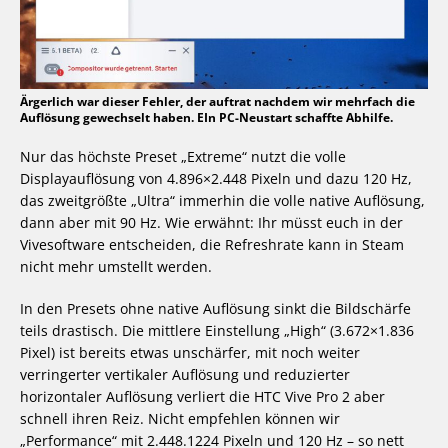
Ärgerlich war dieser Fehler, der auftrat nachdem wir mehrfach die
Auflösung gewechselt haben. EIn PC-Neustart schaffte Abhilfe.
Nur das höchste Preset „Extreme“ nutzt die volle
Displayauflösung von 4.896×2.448 Pixeln und dazu 120 Hz,
das zweitgrößte „Ultra“ immerhin die volle native Auflösung,
dann aber mit 90 Hz. Wie erwähnt: Ihr müsst euch in der
Vivesoftware entscheiden, die Refreshrate kann in Steam
nicht mehr umstellt werden.
In den Presets ohne native Auflösung sinkt die Bildschärfe
teils drastisch. Die mittlere Einstellung „High“ (3.672×1.836
Pixel) ist bereits etwas unschärfer, mit noch weiter
verringerter vertikaler Auflösung und reduzierter
horizontaler Auflösung verliert die HTC Vive Pro 2 aber
schnell ihren Reiz. Nicht empfehlen können wir
„Performance“ mit 2.448.1224 Pixeln und 120 Hz – so nett