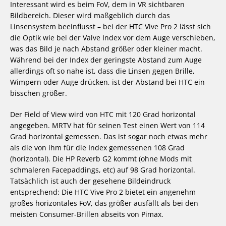
Interessant wird es beim FoV, dem in VR sichtbaren
Bildbereich. Dieser wird maßgeblich durch das
Linsensystem beeinflusst – bei der HTC Vive Pro 2 lässt sich
die Optik wie bei der Valve Index vor dem Auge verschieben,
was das Bild je nach Abstand größer oder kleiner macht.
Während bei der Index der geringste Abstand zum Auge
allerdings oft so nahe ist, dass die Linsen gegen Brille,
Wimpern oder Auge drücken, ist der Abstand bei HTC ein
bisschen größer.
Der Field of View wird von HTC mit 120 Grad horizontal
angegeben. MRTV hat für seinen Test einen Wert von 114
Grad horizontal gemessen. Das ist sogar noch etwas mehr
als die von ihm für die Index gemessenen 108 Grad
(horizontal). Die HP Reverb G2 kommt (ohne Mods mit
schmaleren Facepaddings, etc) auf 98 Grad horizontal.
Tatsächlich ist auch der gesehene Bildeindruck
entsprechend: Die HTC Vive Pro 2 bietet ein angenehm
großes horizontales FoV, das größer ausfällt als bei den
meisten Consumer-Brillen abseits von Pimax.