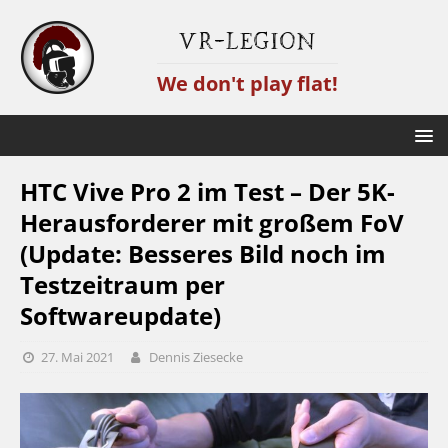
VR-Legion
We don't play flat!
HTC Vive Pro 2 im Test – Der 5K-
Herausforderer mit großem FoV
(Update: Besseres Bild noch im
Testzeitraum per
Softwareupdate)
27. Mai 2021
Dennis Ziesecke