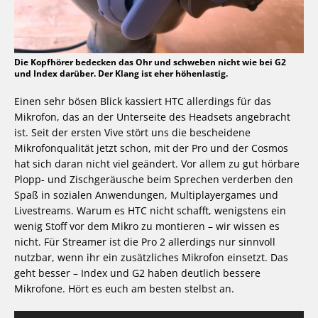
Die Kopfhörer bedecken das Ohr und schweben nicht wie bei G2
und Index darüber. Der Klang ist eher höhenlastig.
Einen sehr bösen Blick kassiert HTC allerdings für das
Mikrofon, das an der Unterseite des Headsets angebracht
ist. Seit der ersten Vive stört uns die bescheidene
Mikrofonqualität jetzt schon, mit der Pro und der Cosmos
hat sich daran nicht viel geändert. Vor allem zu gut hörbare
Plopp- und Zischgeräusche beim Sprechen verderben den
Spaß in sozialen Anwendungen, Multiplayergames und
Livestreams. Warum es HTC nicht schafft, wenigstens ein
wenig Stoff vor dem Mikro zu montieren – wir wissen es
nicht. Für Streamer ist die Pro 2 allerdings nur sinnvoll
nutzbar, wenn ihr ein zusätzliches Mikrofon einsetzt. Das
geht besser – Index und G2 haben deutlich bessere
Mikrofone. Hört es euch am besten stelbst an.
Audio-