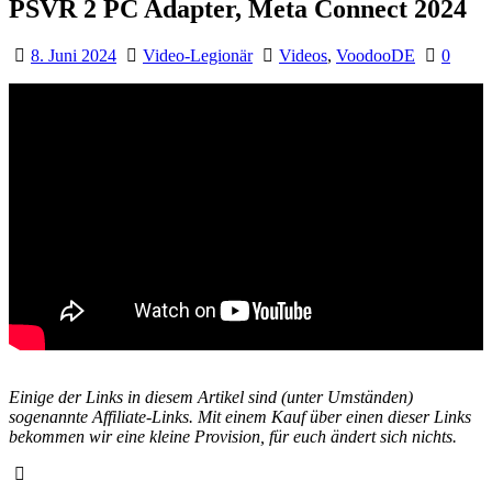
PSVR 2 PC Adapter, Meta Connect 2024
8. Juni 2024
Video-Legionär
Videos
,
VoodooDE
0
Einige der Links in diesem Artikel sind (unter Umständen)
sogenannte Affiliate-Links. Mit einem Kauf über einen dieser Links
bekommen wir eine kleine Provision, für euch ändert sich nichts.