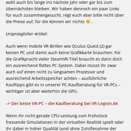
wohl auch bis lange ins nächste Jahr oder gar bis zum
übernächsten bleiben. Wir haben dennoch ein paar Links
für euch zusammengesucht, regt euch aber bitte nicht über
die Preise auf, für die können wir nichts
.
Ursprünglicher Artikel:
Auch wenn mobile VR-Brillen wie Oculus Quest (2) gar
keinen PC und damit auch keine Grafikkarte brauchen: Für
die Grafikpracht vieler SteamVR-Titel braucht es dann doch
ein ausreichend flottes PC-System. Dabei müsst ihr zwar
auch auf einen nicht zu langsamen Prozessor und
ausreichend Arbeitsspeicher achten – ausführliche
Kauftipps gibt es in unserer PC-Kaufberatung für VR-PCs –
wichtiger ist aber weiterhin die GPU.
–>
Der beste VR-PC – die Kaufberatung bei VR-Legion.de
Wenn ihr nicht gerade CPU-Leistung zum Frühstück
fressende Simulationen in der virtuellen Realität spielt oder
ihr dabei in hoher Qualität (und ohne Zuhilfenahme der