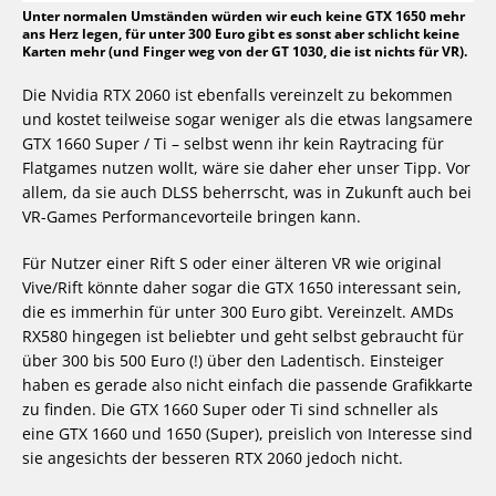
Unter normalen Umständen würden wir euch keine GTX 1650 mehr
ans Herz legen, für unter 300 Euro gibt es sonst aber schlicht keine
Karten mehr (und Finger weg von der GT 1030, die ist nichts für VR).
Die Nvidia RTX 2060 ist ebenfalls vereinzelt zu bekommen
und kostet teilweise sogar weniger als die etwas langsamere
GTX 1660 Super / Ti – selbst wenn ihr kein Raytracing für
Flatgames nutzen wollt, wäre sie daher eher unser Tipp. Vor
allem, da sie auch DLSS beherrscht, was in Zukunft auch bei
VR-Games Performancevorteile bringen kann.
Für Nutzer einer Rift S oder einer älteren VR wie original
Vive/Rift könnte daher sogar die GTX 1650 interessant sein,
die es immerhin für unter 300 Euro gibt. Vereinzelt. AMDs
RX580 hingegen ist beliebter und geht selbst gebraucht für
über 300 bis 500 Euro (!) über den Ladentisch. Einsteiger
haben es gerade also nicht einfach die passende Grafikkarte
zu finden. Die GTX 1660 Super oder Ti sind schneller als
eine GTX 1660 und 1650 (Super), preislich von Interesse sind
sie angesichts der besseren RTX 2060 jedoch nicht.