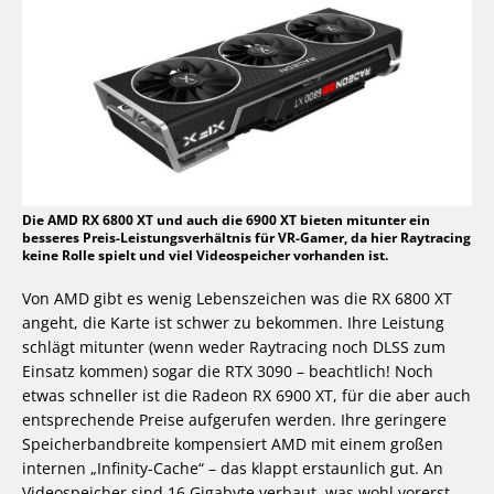
Die AMD RX 6800 XT und auch die 6900 XT bieten mitunter ein
besseres Preis-Leistungsverhältnis für VR-Gamer, da hier Raytracing
keine Rolle spielt und viel Videospeicher vorhanden ist.
Von AMD gibt es wenig Lebenszeichen was die RX 6800 XT
angeht, die Karte ist schwer zu bekommen. Ihre Leistung
schlägt mitunter (wenn weder Raytracing noch DLSS zum
Einsatz kommen) sogar die RTX 3090 – beachtlich! Noch
etwas schneller ist die Radeon RX 6900 XT, für die aber auch
entsprechende Preise aufgerufen werden. Ihre geringere
Speicherbandbreite kompensiert AMD mit einem großen
internen „Infinity-Cache“ – das klappt erstaunlich gut. An
Videospeicher sind 16 Gigabyte verbaut, was wohl vorerst