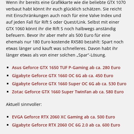
Wenn ihr bereits eine Grafikkarte wie die beliebte GTX 1070
verbaut habt könnt ihr euch glücklich schätzen. Sie reicht
mit Einschränkungen auch noch für eine Valve Index und
auf jeden Fall für Rift S oder Quest/Link. Selbst mit einer
GTX 1060 könnt ihr die Rift S noch halbwegs anständig
befeuern. Bevor ihr aber mehr als 500 Euro für eine
ehemals nur 180 Euro kostende RX580 bezahlt: Spart noch
etwas länger und kauft was schnelleres. Davon habt ihr
länger etwas als von einer solchen „Spar“-Lösung.
Asus Geforce GTX 1650 TUF P-Gaming ab ca. 280 Euro
Gigabyte Geforce GTX 1660 OC 6G ab ca. 450 Euro
Gigabyte Geforce GTX 1660 Super OC 6G ab ca. 530 Euro
Zotac Geforce GTX 1660 Super TwinFan ab ca. 580 Euro
Aktuell sinnvoller:
EVGA Geforce RTX 2060 XC Gaming ab ca. 500 Euro
Gigabyte Geforce RTX 2060 OC 6G 2.0 ab ca. 600 Euro