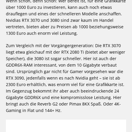
Wenn schon, denn schon: Wer bereit ist, für eine Grafikkarte
über 1000 Euro zu investieren, kann auch noch etwas
drauflegen und eines der schnelleren Modelle anschaffen.
Nvidias RTX 3070 und 3080 sind zwar kaum im Handel
vertreten, bieten aber zu Preisen ab 1000 beziehungsweise
1300 Euro auch enorm viel Leistung.
Zum Vergleich mit der Vorgängergeneration: Die RTX 3070
liegt etwa gleichauf mit der RTX 2080 Ti (bietet aber weniger
Speicher), die 3080 ist sogar schneller. Hier ist auch der
GDDR6X-RAM interessant, von dem 10 Gigabyte verbaut
sind. Ursprünglich gar nicht für Gamer vorgesehen war die
RTX 3090, jedenfalls wenn es nach Nvidia geht – sie ist ab
2300 Euro erhältlich, was enorm viel für eine Grafikkarte ist.
Im Gegenzug bekommt ihr aber auch beeindruckende 24
Gigabyte GDDR6X und eine kompromisslose Leistung. Hier
bringt auch die Reverb G2 oder Pimax 8KX Spaß. Oder 4K-
Gaming in Flat und 144+ Hz.