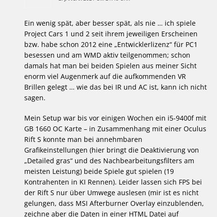
Ein wenig spät, aber besser spät, als nie … ich spiele
Project Cars 1 und 2 seit ihrem jeweiligen Erscheinen
bzw. habe schon 2012 eine „Entwicklerlizenz“ für PC1
besessen und am WMD aktiv teilgenommen; schon
damals hat man bei beiden Spielen aus meiner Sicht
enorm viel Augenmerk auf die aufkommenden VR
Brillen gelegt … wie das bei IR und AC ist, kann ich nicht
sagen.
Mein Setup war bis vor einigen Wochen ein i5-9400f mit
GB 1660 OC Karte – in Zusammenhang mit einer Oculus
Rift S konnte man bei annehmbaren
Grafikeinstellungen (hier bringt die Deaktivierung von
„Detailed gras“ und des Nachbearbeitungsfilters am
meisten Leistung) beide Spiele gut spielen (19
Kontrahenten in KI Rennen). Leider lassen sich FPS bei
der Rift S nur über Umwege auslesen (mir ist es nicht
gelungen, dass MSI Afterburner Overlay einzublenden,
zeichne aber die Daten in einer HTML Datei auf