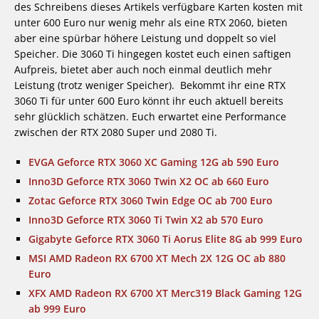
des Schreibens dieses Artikels verfügbare Karten kosten mit
unter 600 Euro nur wenig mehr als eine RTX 2060, bieten
aber eine spürbar höhere Leistung und doppelt so viel
Speicher. Die 3060 Ti hingegen kostet euch einen saftigen
Aufpreis, bietet aber auch noch einmal deutlich mehr
Leistung (trotz weniger Speicher). Bekommt ihr eine RTX
3060 Ti für unter 600 Euro könnt ihr euch aktuell bereits
sehr glücklich schätzen. Euch erwartet eine Performance
zwischen der RTX 2080 Super und 2080 Ti.
EVGA Geforce RTX 3060 XC Gaming 12G ab 590 Euro
Inno3D Geforce RTX 3060 Twin X2 OC ab 660 Euro
Zotac Geforce RTX 3060 Twin Edge OC ab 700 Euro
Inno3D Geforce RTX 3060 Ti Twin X2 ab 570 Euro
Gigabyte Geforce RTX 3060 Ti Aorus Elite 8G ab 999 Euro
MSI AMD Radeon RX 6700 XT Mech 2X 12G OC ab 880
Euro
XFX AMD Radeon RX 6700 XT Merc319 Black Gaming 12G
ab 999 Euro