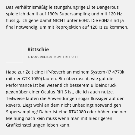
Das verhältnismäßig leistungshungrige Elite Dangerous
spiele ich damit auf 130% Supersampling und mit 120 Hz
flüssig. Ich gehe damit NICHT unter 60Hz. Die 60Hz sind ja
final notwendig, um mit Reprojektion auf 120Hz zu kommen.
Rittschie
1. NOVEMBER 2019 UM 11:11 UHR
Habe zur Zeit eine HP-Reverb an meinem System (I7 4770k
mit ner GTX 1080) laufen. Bin überrascht, wie gut die
Performance ist bei wesentlich besserem Bildeindruck
gegenüber einer Oculus Rift S ist, die ich auch nutze.
Teilweise laufen die Anwendungen sogar flüssiger auf der
Reverb. Liegt wohl an dem nicht unbedingt notwendigen
Supersampling! Daher ist eine RTX2080 oder höher, meiner
Meinung nach kein muss wenn man mit niedrigeren
Grafikeinstellungen leben kann.