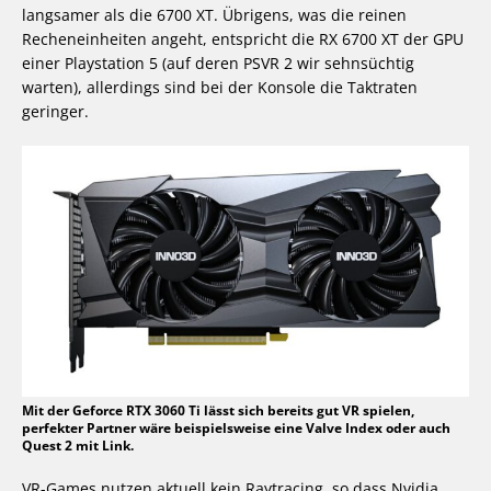
langsamer als die 6700 XT. Übrigens, was die reinen
Recheneinheiten angeht, entspricht die RX 6700 XT der GPU
einer Playstation 5 (auf deren PSVR 2 wir sehnsüchtig
warten), allerdings sind bei der Konsole die Taktraten
geringer.
Mit der Geforce RTX 3060 Ti lässt sich bereits gut VR spielen,
perfekter Partner wäre beispielsweise eine Valve Index oder auch
Quest 2 mit Link.
VR-Games nutzen aktuell kein Raytracing, so dass Nvidia