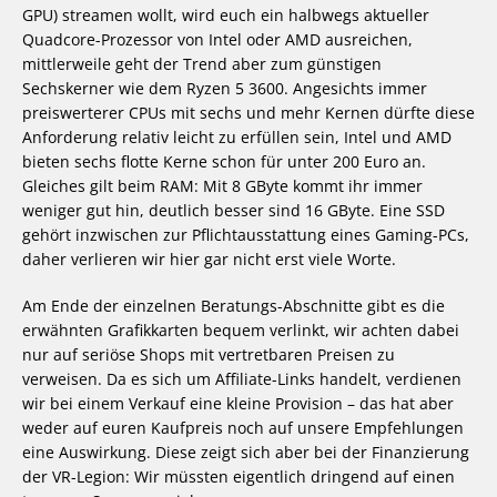
GPU) streamen wollt, wird euch ein halbwegs aktueller
Quadcore-Prozessor von Intel oder AMD ausreichen,
mittlerweile geht der Trend aber zum günstigen
Sechskerner wie dem Ryzen 5 3600. Angesichts immer
preiswerterer CPUs mit sechs und mehr Kernen dürfte diese
Anforderung relativ leicht zu erfüllen sein, Intel und AMD
bieten sechs flotte Kerne schon für unter 200 Euro an.
Gleiches gilt beim RAM: Mit 8 GByte kommt ihr immer
weniger gut hin, deutlich besser sind 16 GByte. Eine SSD
gehört inzwischen zur Pflichtausstattung eines Gaming-PCs,
daher verlieren wir hier gar nicht erst viele Worte.
Am Ende der einzelnen Beratungs-Abschnitte gibt es die
erwähnten Grafikkarten bequem verlinkt, wir achten dabei
nur auf seriöse Shops mit vertretbaren Preisen zu
verweisen. Da es sich um Affiliate-Links handelt, verdienen
wir bei einem Verkauf eine kleine Provision – das hat aber
weder auf euren Kaufpreis noch auf unsere Empfehlungen
eine Auswirkung. Diese zeigt sich aber bei der Finanzierung
der VR-Legion: Wir müssten eigentlich dringend auf einen