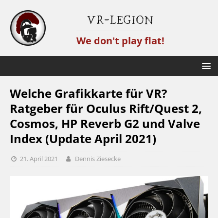
VR-Legion
We don't play flat!
Welche Grafikkarte für VR?
Ratgeber für Oculus Rift/Quest 2,
Cosmos, HP Reverb G2 und Valve
Index (Update April 2021)
21. April 2021
Dennis Ziesecke