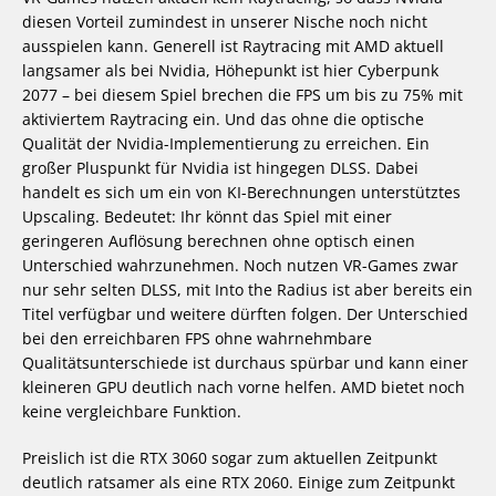
diesen Vorteil zumindest in unserer Nische noch nicht
ausspielen kann. Generell ist Raytracing mit AMD aktuell
langsamer als bei Nvidia, Höhepunkt ist hier Cyberpunk
2077 – bei diesem Spiel brechen die FPS um bis zu 75% mit
aktiviertem Raytracing ein. Und das ohne die optische
Qualität der Nvidia-Implementierung zu erreichen. Ein
großer Pluspunkt für Nvidia ist hingegen DLSS. Dabei
handelt es sich um ein von KI-Berechnungen unterstütztes
Upscaling. Bedeutet: Ihr könnt das Spiel mit einer
geringeren Auflösung berechnen ohne optisch einen
Unterschied wahrzunehmen. Noch nutzen VR-Games zwar
nur sehr selten DLSS, mit Into the Radius ist aber bereits ein
Titel verfügbar und weitere dürften folgen. Der Unterschied
bei den erreichbaren FPS ohne wahrnehmbare
Qualitätsunterschiede ist durchaus spürbar und kann einer
kleineren GPU deutlich nach vorne helfen. AMD bietet noch
keine vergleichbare Funktion.
Preislich ist die RTX 3060 sogar zum aktuellen Zeitpunkt
deutlich ratsamer als eine RTX 2060. Einige zum Zeitpunkt