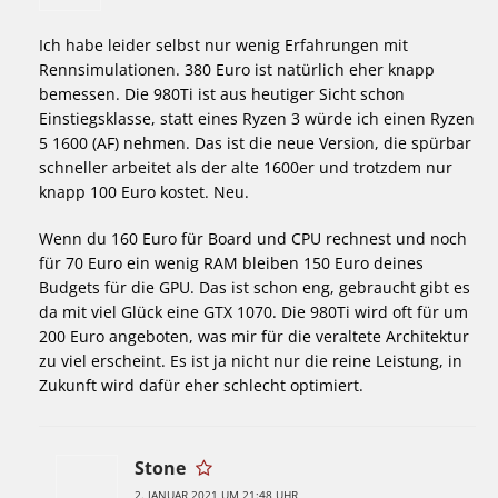
Ich habe leider selbst nur wenig Erfahrungen mit
Rennsimulationen. 380 Euro ist natürlich eher knapp
bemessen. Die 980Ti ist aus heutiger Sicht schon
Einstiegsklasse, statt eines Ryzen 3 würde ich einen Ryzen
5 1600 (AF) nehmen. Das ist die neue Version, die spürbar
schneller arbeitet als der alte 1600er und trotzdem nur
knapp 100 Euro kostet. Neu.
Wenn du 160 Euro für Board und CPU rechnest und noch
für 70 Euro ein wenig RAM bleiben 150 Euro deines
Budgets für die GPU. Das ist schon eng, gebraucht gibt es
da mit viel Glück eine GTX 1070. Die 980Ti wird oft für um
200 Euro angeboten, was mir für die veraltete Architektur
zu viel erscheint. Es ist ja nicht nur die reine Leistung, in
Zukunft wird dafür eher schlecht optimiert.
Stone
2. JANUAR 2021 UM 21:48 UHR