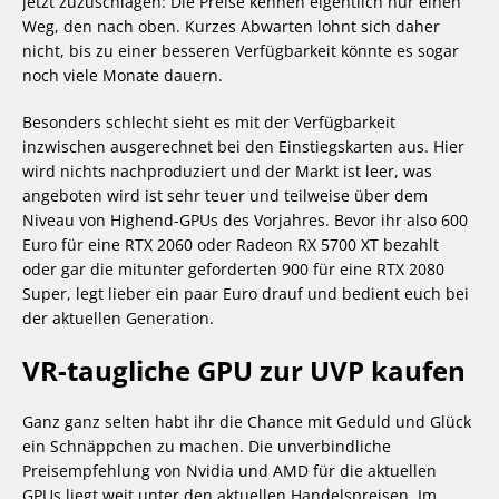
jetzt zuzuschlagen: Die Preise kennen eigentlich nur einen
Weg, den nach oben. Kurzes Abwarten lohnt sich daher
nicht, bis zu einer besseren Verfügbarkeit könnte es sogar
noch viele Monate dauern.
Besonders schlecht sieht es mit der Verfügbarkeit
inzwischen ausgerechnet bei den Einstiegskarten aus. Hier
wird nichts nachproduziert und der Markt ist leer, was
angeboten wird ist sehr teuer und teilweise über dem
Niveau von Highend-GPUs des Vorjahres. Bevor ihr also 600
Euro für eine RTX 2060 oder Radeon RX 5700 XT bezahlt
oder gar die mitunter geforderten 900 für eine RTX 2080
Super, legt lieber ein paar Euro drauf und bedient euch bei
der aktuellen Generation.
VR-taugliche GPU zur UVP kaufen
Ganz ganz selten habt ihr die Chance mit Geduld und Glück
ein Schnäppchen zu machen. Die unverbindliche
Preisempfehlung von Nvidia und AMD für die aktuellen
GPUs liegt weit unter den aktuellen Handelspreisen. Im