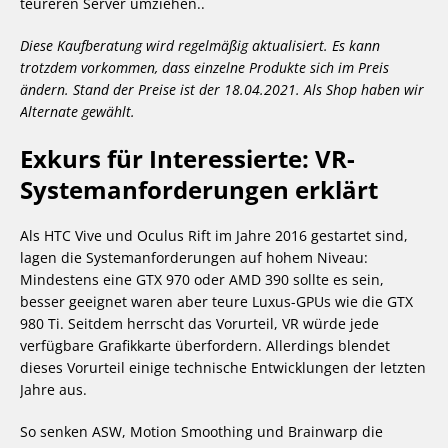
teureren Server umziehen..
Diese Kaufberatung wird regelmäßig aktualisiert. Es kann
trotzdem vorkommen, dass einzelne Produkte sich im Preis
ändern. Stand der Preise ist der 18.04.2021. Als Shop haben wir
Alternate gewählt.
Exkurs für Interessierte: VR-
Systemanforderungen erklärt
Als HTC Vive und Oculus Rift im Jahre 2016 gestartet sind,
lagen die Systemanforderungen auf hohem Niveau:
Mindestens eine GTX 970 oder AMD 390 sollte es sein,
besser geeignet waren aber teure Luxus-GPUs wie die GTX
980 Ti. Seitdem herrscht das Vorurteil, VR würde jede
verfügbare Grafikkarte überfordern. Allerdings blendet
dieses Vorurteil einige technische Entwicklungen der letzten
Jahre aus.
So senken ASW, Motion Smoothing und Brainwarp die