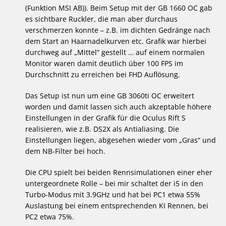
(Funktion MSI AB)). Beim Setup mit der GB 1660 OC gab
es sichtbare Ruckler, die man aber durchaus
verschmerzen konnte – z.B. im dichten Gedränge nach
dem Start an Haarnadelkurven etc. Grafik war hierbei
durchweg auf „Mittel“ gestellt … auf einem normalen
Monitor waren damit deutlich über 100 FPS im
Durchschnitt zu erreichen bei FHD Auflösung.
Das Setup ist nun um eine GB 3060ti OC erweitert
worden und damit lassen sich auch akzeptable höhere
Einstellungen in der Grafik für die Oculus Rift S
realisieren, wie z.B. DS2X als Antialiasing. Die
Einstellungen liegen, abgesehen wieder vom „Gras“ und
dem NB-Filter bei hoch.
Die CPU spielt bei beiden Rennsimulationen einer eher
untergeordnete Rolle – bei mir schaltet der i5 in den
Turbo-Modus mit 3.9GHz und hat bei PC1 etwa 55%
Auslastung bei einem entsprechenden KI Rennen, bei
PC2 etwa 75%.