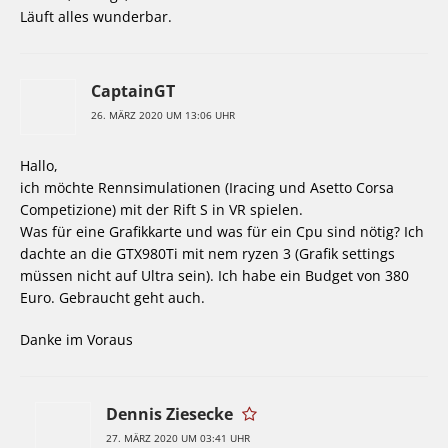
Läuft alles wunderbar.
CaptainGT
26. MÄRZ 2020 UM 13:06 UHR
Hallo,
ich möchte Rennsimulationen (Iracing und Asetto Corsa
Competizione) mit der Rift S in VR spielen.
Was für eine Grafikkarte und was für ein Cpu sind nötig? Ich
dachte an die GTX980Ti mit nem ryzen 3 (Grafik settings
müssen nicht auf Ultra sein). Ich habe ein Budget von 380
Euro. Gebraucht geht auch.
Danke im Voraus
Dennis Ziesecke
27. MÄRZ 2020 UM 03:41 UHR