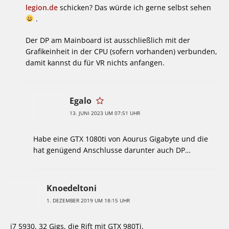
legion.de
schicken? Das würde ich gerne selbst sehen
.
Der DP am Mainboard ist ausschließlich mit der
Grafikeinheit in der CPU (sofern vorhanden) verbunden,
damit kannst du für VR nichts anfangen.
Egalo
13. JUNI 2023 UM 07:51 UHR
Habe eine GTX 1080ti von Aourus Gigabyte und die
hat genügend Anschlusse darunter auch DP…
Knoedeltoni
1. DEZEMBER 2019 UM 18:15 UHR
i7 5930, 32 Gigs, die Rift mit GTX 980Ti.