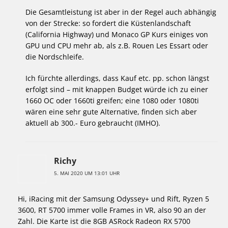
Die Gesamtleistung ist aber in der Regel auch abhängig
von der Strecke: so fordert die Küstenlandschaft
(California Highway) und Monaco GP Kurs einiges von
GPU und CPU mehr ab, als z.B. Rouen Les Essart oder
die Nordschleife.
Ich fürchte allerdings, dass Kauf etc. pp. schon längst
erfolgt sind – mit knappen Budget würde ich zu einer
1660 OC oder 1660ti greifen; eine 1080 oder 1080ti
wären eine sehr gute Alternative, finden sich aber
aktuell ab 300.- Euro gebraucht (IMHO).
Richy
5. MAI 2020 UM 13:01 UHR
Hi, iRacing mit der Samsung Odyssey+ und Rift, Ryzen 5
3600, RT 5700 immer volle Frames in VR, also 90 an der
Zahl. Die Karte ist die 8GB ASRock Radeon RX 5700