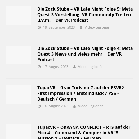
Die Zock Stube – VR Late Night Folge 5: Meta
Quest 3 Vorstellung, VR Community Treffen
u.v.m. | Der VR Podcast
19. September 2023
Video-Legionär
Die Zock Stube – VR Late Night Folge 4: Meta
Quest 3 News und vieles mehr | Der VR
Podcast
17. August 2023
Video-Legionär
TupacVR – Gran Turismo 7 auf der PSVR2 –
First Impression / Ersteindruck / PS5 –
Deutsch / German
16. August 2023
Video-Legionär
TupacVR – ORKANA CONFLICT – RTS auf der
Pico 4 – Command & Conquer in VR !!!
Mission 1 – Deutsch / German