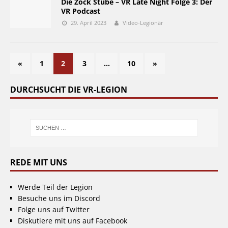
Die Zock Stube – VR Late Night Folge 3: Der
VR Podcast
29. April 2023
Video-Legionär
«
1
2
3
…
10
»
DURCHSUCHT DIE VR-LEGION
REDE MIT UNS
Werde Teil der Legion
Besuche uns im Discord
Folge uns auf Twitter
Diskutiere mit uns auf Facebook