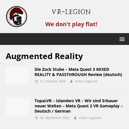
VR-Legion
We don't play flat!
Augmented Reality
Die Zock Stube – Meta Quest 3 MIXED
REALITY & PASSTHROUGH Review [deutsch]
12. Oktober 2023
Video-Legionär
TupacVR – Islanders VR – Wir sind Erbauer
neuer Welten – Meta Quest 2 VR Gameplay –
Deutsch / German
26. September 2023
Video-Legionär