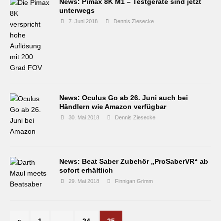
News: Pimax 8K M1 – Testgeräte sind jetzt
unterwegs
7. Juni 2018
Dennis Ziesecke
News: Oculus Go ab 26. Juni auch bei
Händlern wie Amazon verfügbar
30. Mai 2018
Dennis Ziesecke
News: Beat Saber Zubehör „ProSaberVR“ ab
sofort erhältlich
29. Mai 2018
Finnigan Grimm