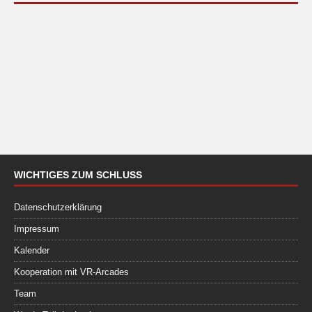
WICHTIGES ZUM SCHLUSS
Datenschutzerklärung
Impressum
Kalender
Kooperation mit VR-Arcades
Team