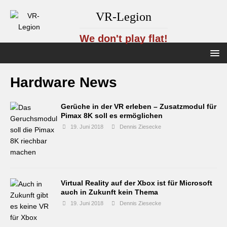
VR-Legion
We don't play flat!
Hardware News
Gerüche in der VR erleben – Zusatzmodul für
Pimax 8K soll es ermöglichen
19. Juni 2018
Dennis Ziesecke
Virtual Reality auf der Xbox ist für Microsoft
auch in Zukunft kein Thema
19. Juni 2018
Dennis Ziesecke