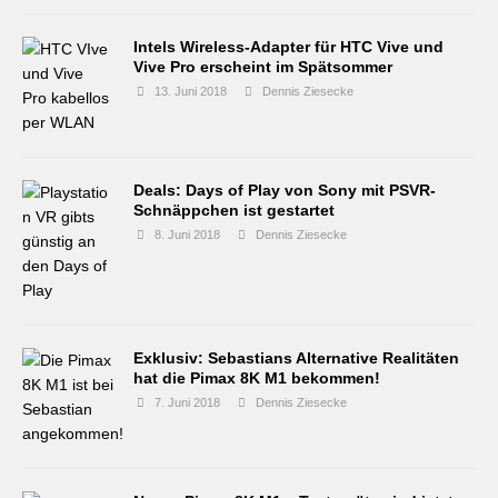
Intels Wireless-Adapter für HTC Vive und
Vive Pro erscheint im Spätsommer
13. Juni 2018
Dennis Ziesecke
Deals: Days of Play von Sony mit PSVR-
Schnäppchen ist gestartet
8. Juni 2018
Dennis Ziesecke
Exklusiv: Sebastians Alternative Realitäten
hat die Pimax 8K M1 bekommen!
7. Juni 2018
Dennis Ziesecke