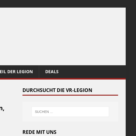
EIL DER LEGION
DEALS
DURCHSUCHT DIE VR-LEGION
n,
REDE MIT UNS