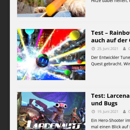
Hitze dabei helfen,
Test – Rainbo
auch auf der
25. Juni 2021
Der Entwickler Tune
Quest gebracht. Wir
Test: Larcen
und Bugs
19. Juni 2021
Ein Hero-Shooter im
mal einen Blick auf