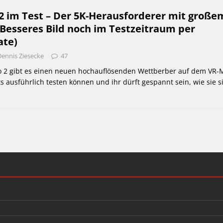
 2 im Test – Der 5K-Herausforderer mit große
Besseres Bild noch im Testzeitraum per
ate)
Dennis Ziesecke
47
ro 2 gibt es einen neuen hochauflösenden Wettberber auf dem VR-M
ts ausführlich testen können und ihr dürft gespannt sein, wie sie s