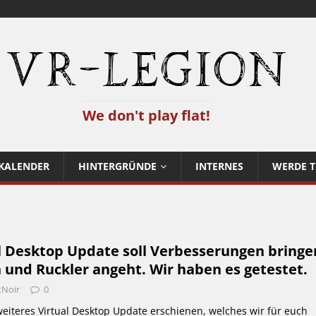
VR-Legion
We don't play flat!
KALENDER
HINTERGRÜNDE
INTERNES
WERDE T
l Desktop Update soll Verbesserungen bringe
 und Ruckler angeht. Wir haben es getestet.
tNoir
0
weiteres Virtual Desktop Update erschienen, welches wir für euch