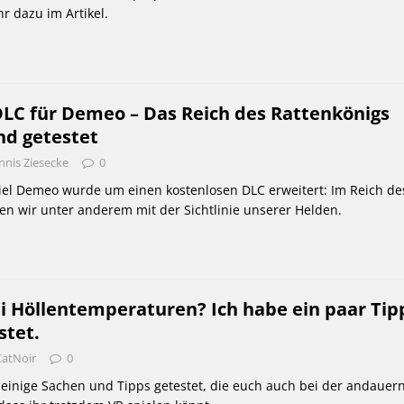
r dazu im Artikel.
DLC für Demeo – Das Reich des Rattenkönigs
nd getestet
nnis Ziesecke
0
iel Demeo wurde um einen kostenlosen DLC erweitert: Im Reich de
n wir unter anderem mit der Sichtlinie unserer Helden.
i Höllentemperaturen? Ich habe ein paar Tip
stet.
CatNoir
0
 einige Sachen und Tipps getestet, die euch auch bei der andauer