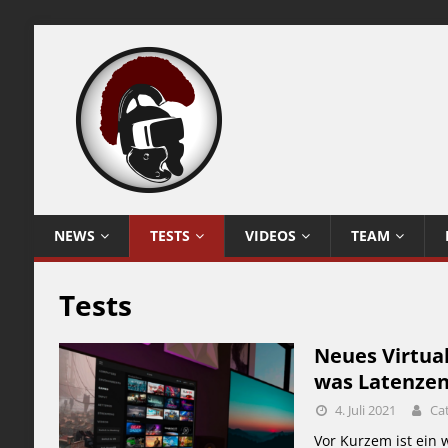
NEWS
TESTS
VIDEOS
TEAM
Tests
Neues Virtua
was Latenzen
4. Juli 2021
Ca
Vor Kurzem ist ein 