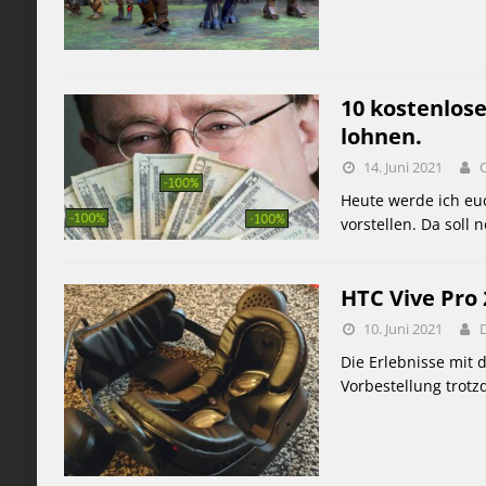
10 kostenlose
lohnen.
14. Juni 2021
Heute werde ich euc
vorstellen. Da soll 
HTC Vive Pro
10. Juni 2021
Die Erlebnisse mit 
Vorbestellung trot