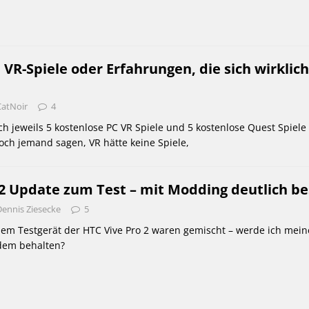
 VR-Spiele oder Erfahrungen, die sich wirklich
CatNoir
4
h jeweils 5 kostenlose PC VR Spiele und 5 kostenlose Quest Spiele
noch jemand sagen, VR hätte keine Spiele,
 2 Update zum Test – mit Modding deutlich be
Dennis Ziesecke
5
dem Testgerät der HTC Vive Pro 2 waren gemischt – werde ich mein
zdem behalten?